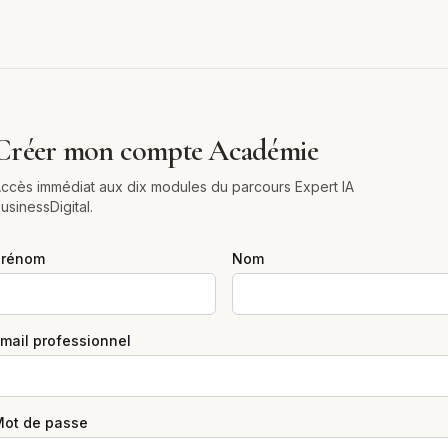
Créer mon compte Académie
ccès immédiat aux dix modules du parcours Expert IA
usinessDigital.
Prénom
Nom
mail professionnel
ot de passe