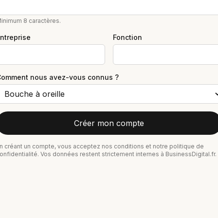
inimum 8 caractères.
ntreprise
Fonction
Comment nous avez-vous connus ?
Créer mon compte
n créant un compte, vous acceptez nos conditions et notre politique de
onfidentialité. Vos données restent strictement internes à BusinessDigital.fr.