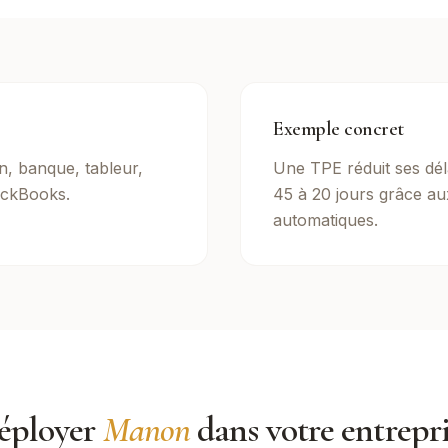
Exemple concret
on, banque, tableur,
Une TPE réduit ses dél
ckBooks.
45 à 20 jours grâce au
automatiques.
éployer
Manon
dans votre entrepr