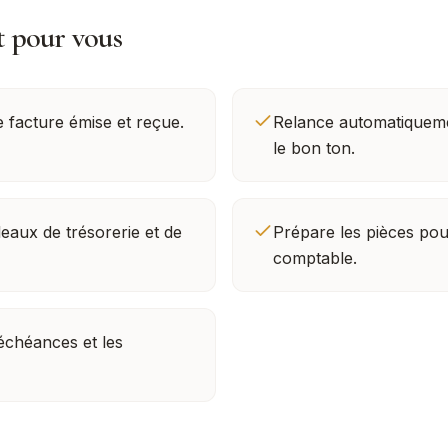
t pour vous
e facture émise et reçue.
Relance automatiqueme
le bon ton.
leaux de trésorerie et de
Prépare les pièces pou
comptable.
 échéances et les