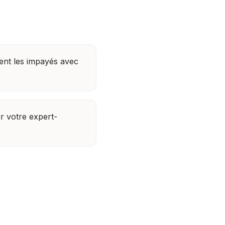
nt les impayés avec
r votre expert-