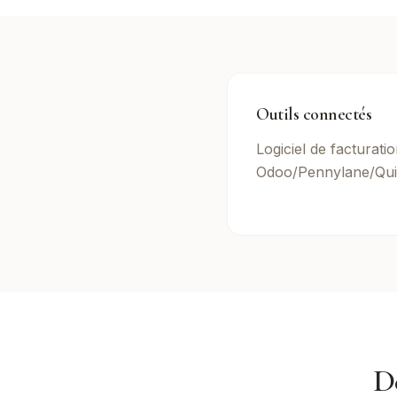
Outils connectés
Logiciel de facturati
Odoo/Pennylane/Qui
D