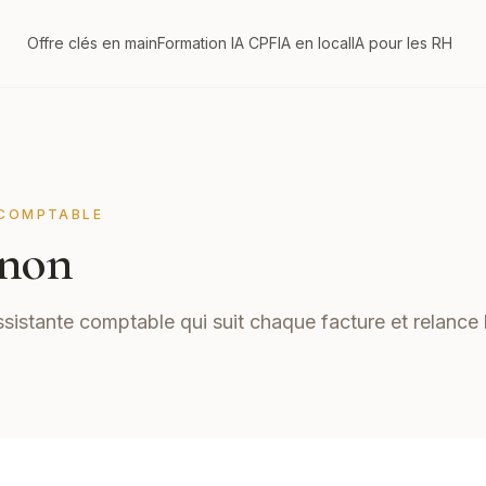
Offre clés en main
Formation IA CPF
IA en local
IA pour les RH
COMPTABLE
non
ssistante comptable qui suit chaque facture et relance 