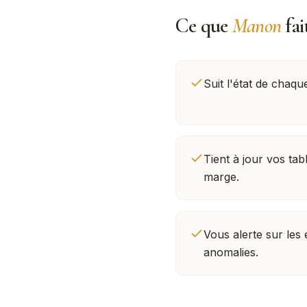
Ce que
Manon
fai
Suit l'état de chaqu
Tient à jour vos tab
marge.
Vous alerte sur les
anomalies.