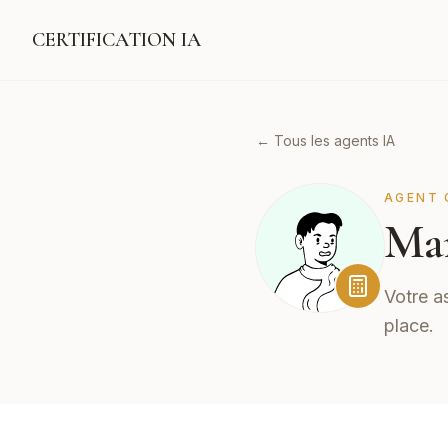
CERTIFICATION IA
← Tous les agents IA
AGENT 
Ma
Votre a
place.