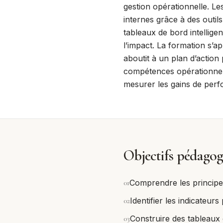
gestion opérationnelle. Le
internes grâce à des outils
tableaux de bord intelligen
l’impact. La formation s’a
aboutit à un plan d’action
compétences opérationnell
mesurer les gains de perf
Objectifs pédagog
0
1
Comprendre les principe
0
2
Identifier les indicateu
0
3
Construire des tableaux d