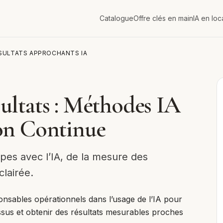
Catalogue
Offre clés en main
IA en loc
SULTATS APPROCHANTS IA
ultats : Méthodes IA
on Continue
pes avec l’IA, de la mesure des
clairée.
ponsables opérationnels dans l’usage de l’IA pour
essus et obtenir des résultats mesurables proches