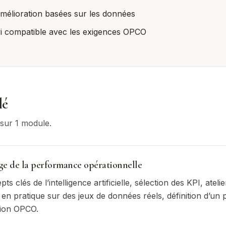
amélioration basées sur les données
vi compatible avec les exigences OPCO
lé
s sur
1
module
.
age de la performance opérationnelle
s clés de l’intelligence artificielle, sélection des KPI, ateli
en pratique sur des jeux de données réels, définition d’un p
tion OPCO.