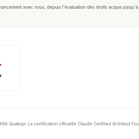
nancement avec vous, depuis l'évaluation des droits acquis jusqu'à 
ié Qualiopi. La certification officielle Claude Certified Architect Fo