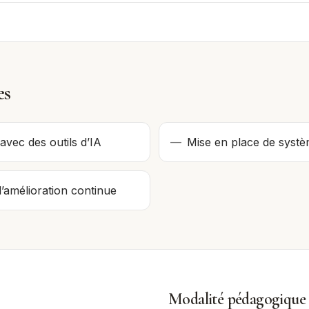
es
vec des outils d’IA
—
Mise en place de systè
d’amélioration continue
Modalité pédagogique