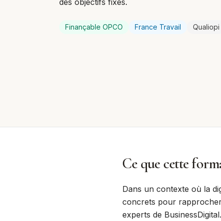
des objectifs fixés.
Finançable OPCO
France Travail
Qualiopi
Ce que cette forma
Dans un contexte où la dig
concrets pour rapprocher 
experts de BusinessDigital.