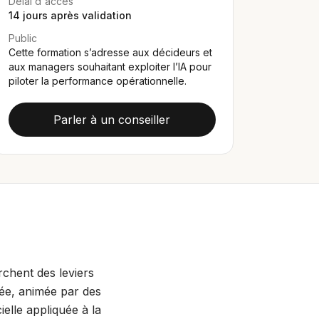
Délai d'accès
14
jours après validation
Public
Cette formation s’adresse aux décideurs et
aux managers souhaitant exploiter l’IA pour
piloter la performance opérationnelle.
Parler à un conseiller
rchent des leviers
née, animée par des
ielle appliquée à la