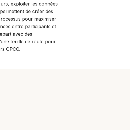
eurs, exploiter les données
s permettent de créer des
es processus pour maximiser
nces entre participants et
repart avec des
une feuille de route pour
eurs OPCO.