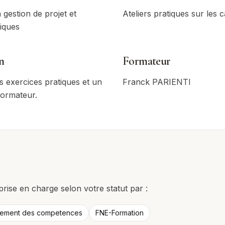
gestion de projet et
Ateliers pratiques sur les c
tiques
n
Formateur
s exercices pratiques et un
Franck PARIENTI
 formateur.
prise en charge selon votre statut par :
pement des competences
FNE-Formation