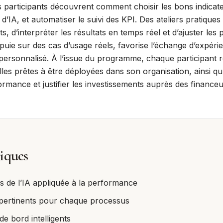
s participants découvrent comment choisir les bons indicat
 d’IA, et automatiser le suivi des KPI. Des ateliers pratique
ts, d’interpréter les résultats en temps réel et d’ajuster l
ppuie sur des cas d’usage réels, favorise l’échange d’expérie
 personnalisé. À l’issue du programme, chaque participant 
es prêtes à être déployées dans son organisation, ainsi qu’
ormance et justifier les investissements auprès des financ
iques
s de l’IA appliquée à la performance
rs pertinents pour chaque processus
e bord intelligents