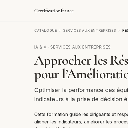
Certificationfrance
CATALOGUE
›
SERVICES AUX ENTREPRISES
›
RÉ
IA & X
·
SERVICES AUX ENTREPRISES
Approcher les Rés
pour l’Améliorati
Optimiser la performance des équi
indicateurs à la prise de décision é
Cette formation guide les dirigeants et res
aligner les indicateurs, améliorer les proc