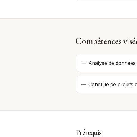
Compétences visé
—
Analyse de données a
—
Conduite de projets 
Prérequis