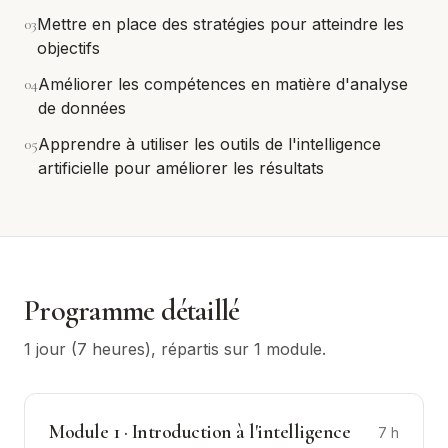
0
3
Mettre en place des stratégies pour atteindre les
objectifs
0
4
Améliorer les compétences en matière d'analyse
de données
0
5
Apprendre à utiliser les outils de l'intelligence
artificielle pour améliorer les résultats
Programme détaillé
1 jour (7 heures)
, répartis sur
1
module
.
Module
1
·
Introduction à l'intelligence
7
h